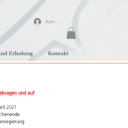
Anmelden
und Erholung
Kontakt
absagen und auf 
ril 2021 
chenende 
desregierung 