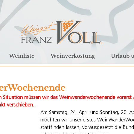
Weinliste
Weinverkostung
Urlaub 
erWochenende
en Situation müssen wir das Weinwanderwochenende vorerst 
nkt verschieben.
Am Samstag, 24. April und Sonntag, 25. Ap
möchten wir unser erstes WeinWanderWo
stattfinden lassen, vorausgesetzt die Bun