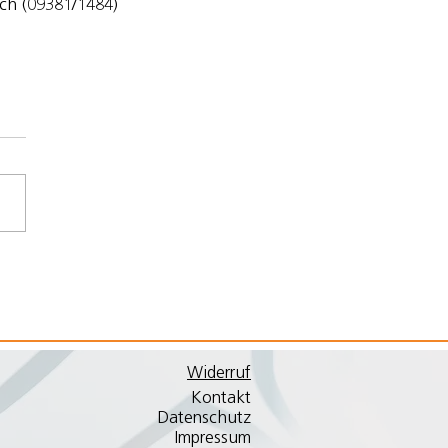
sch (09381/1484) 
Widerruf
Kontakt
Datenschutz
Impressum