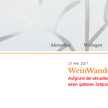
Aktuelles
Weingut
23. Feb. 2021
WeinWand
Aufgrund der aktuell
einen späteren Zeitpu