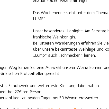
erlaubt solche Veranstaltungen.
Das Wochenende steht unter dem Thema
LUMP“. 
Unser besonderes Highlight: Am Samstag be
fränkische Weinkönigin.
Bei unseren Wanderungen erfahren Sie vie
über unsere bekannteste Weinlage und k
„Lump“ auch „schmecken“ lernen. 
angen Weg lernen Sie eine Auswahl unserer Weine kennen 
änkischen Brotzeitteller gereicht.
 festes Schuhwerk und wetterfeste Kleidung dabei haben.
egt bei 27€ pro Person. 
rzahl liegt an beiden Tagen bei 50 Weininteressierten. 