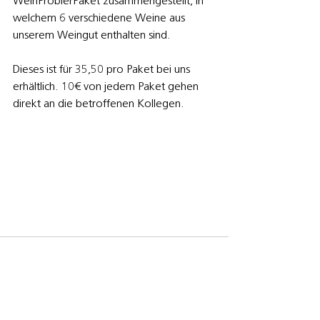
WeinProbierPaket zusammengestellt, in 
welchem 6 verschiedene Weine aus 
unserem Weingut enthalten sind.
Dieses ist für 35,50 pro Paket bei uns 
erhältlich. 10€ von jedem Paket gehen 
direkt an die betroffenen Kollegen.
Kommentare
Kommentar verfassen...